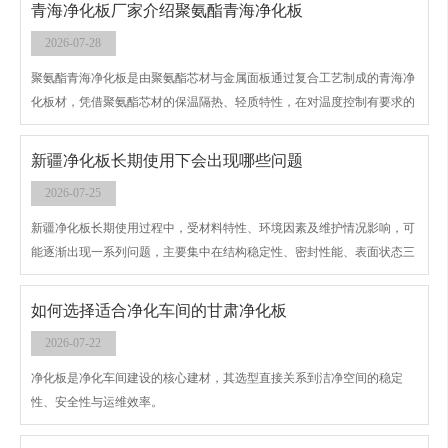
青海净化板厂家介绍聚氨酯青海净化板
2026-07-28
聚氨酯青海净化板是由聚氨酯芯材与金属面板通过复合工艺制成的青海净
化板材，凭借聚氨酯芯材的保温隔热、轻质特性，在对温度控制有要求的
中低洁净等级场景中应用广泛，其核心特性、适用场景及注意事项如下：
新疆净化板长期使用下会出现哪些问题
2026-07-25
新疆净化板长期使用过程中，受材料特性、环境因素及维护情况影响，可
能逐渐出现一系列问题，主要集中在结构稳定性、密封性能、表面状态三
个方面，具体表现及原因如下：
如何选择适合净化车间的甘肃净化板
2026-07-22
净化板是净化车间建设的核心建材，其选型直接关系到洁净空间的稳定
性、安全性与运维效率。