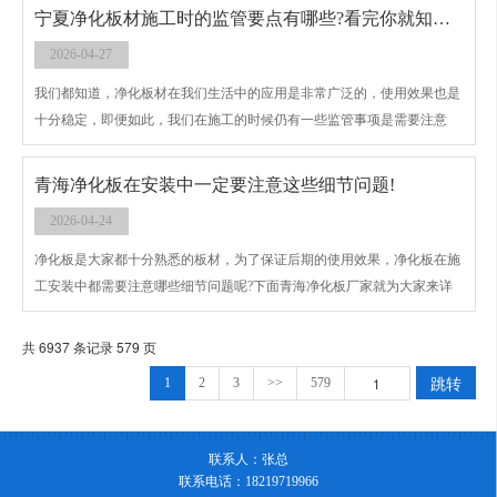
宁夏净化板材施工时的监管要点有哪些?看完你就知道了
2026-04-27
我们都知道，净化板材在我们生活中的应用是非常广泛的，使用效果也是
十分稳定，即便如此，我们在施工的时候仍有一些监管事项是需要注意
的，下面不锈钢净化板厂家就带大家来详细的了解一下。
青海净化板在安装中一定要注意这些细节问题!
2026-04-24
净化板是大家都十分熟悉的板材，为了保证后期的使用效果，净化板在施
工安装中都需要注意哪些细节问题呢?下面青海净化板厂家就为大家来详
细的说一说，快跟随我们来了解一下吧。
共 6937 条记录 579 页
跳转
1
2
3
>>
579
联系人：张总
联系电话：18219719966