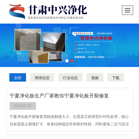
全部
商情信息
行业动态
视频
下载
宁夏净化板生产厂家教你宁夏净化板开裂修复
2026-07-30
宁夏净化板开裂修复需根据裂缝大小、位置及芯材类型针对性处理，核心
目标是阻止裂缝扩大、恢复结构稳定性和密封性能，同时避免二次污染洁
净环境，具体步骤如下：