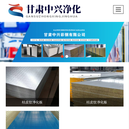
桔皮纹净化板
桔皮纹净化板