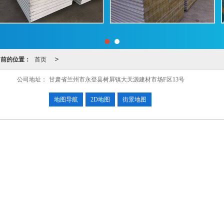
当前的位置：
首页
>
公司地址：
甘肃省兰州市永登县树屏镇大天源建材市场F区13号
地图导航
2D地图
街景地图