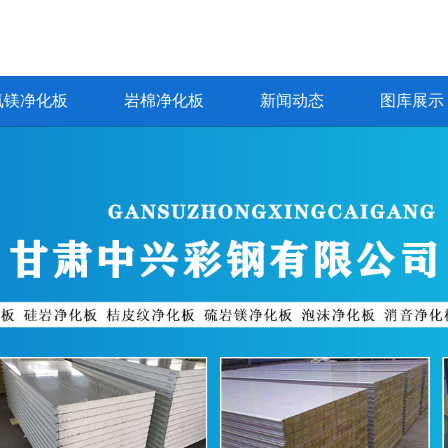
氧镁净化板
岩棉净化板
新闻动态
图库展示