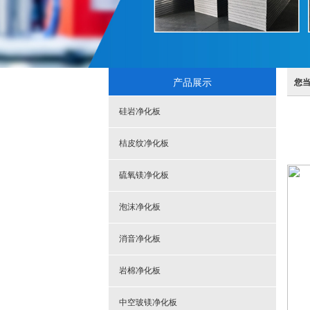
产品展示
您
硅岩净化板
桔皮纹净化板
硫氧镁净化板
泡沫净化板
消音净化板
岩棉净化板
中空玻镁净化板