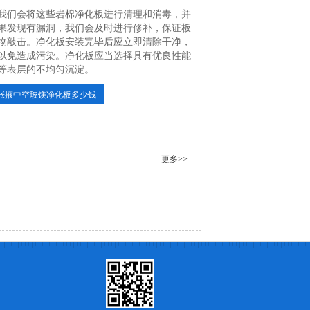
我们会将这些岩棉净化板进行清理和消毒，并
果发现有漏洞，我们会及时进行修补，保证板
物敲击。净化板安装完毕后应立即清除干净，
以免造成污染。净化板应当选择具有优良性能
等表层的不均匀沉淀。
张掖中空玻镁净化板多少钱
更多>>