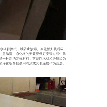
蘸水轻轻擦拭，以防止渗漏。净化板安装后应
注意防滑。净化板的安装要做好安装过程中防
是一种新的装饰材料，它是以木材和纤维板为
的净化板多数是用彩涂或其他涂层作为面层。