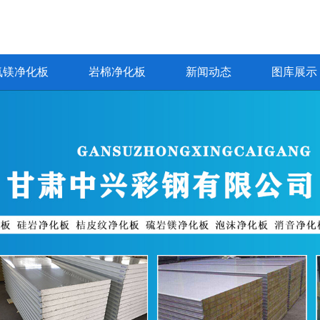
氧镁净化板
岩棉净化板
新闻动态
图库展示