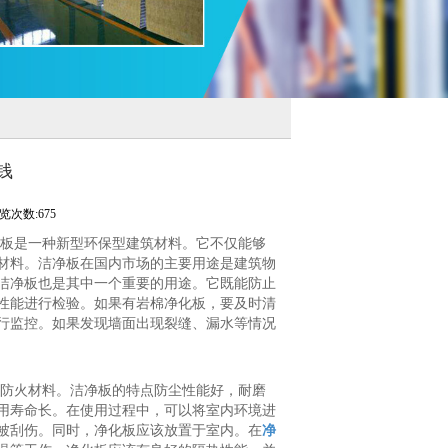
钱
览次数:675
净板是一种新型环保型建筑材料。它不仅能够
材料。洁净板在国内市场的主要用途是建筑物
洁净板也是其中一个重要的用途。它既能防止
性能进行检验。如果有岩棉净化板，要及时清
行监控。如果发现墙面出现裂缝、漏水等情况
和防火材料。洁净板的特点防尘性能好，耐磨
用寿命长。在使用过程中，可以将室内环境进
被刮伤。同时，净化板应该放置于室内。在
净