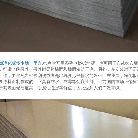
燃净化板多少钱一平方
,检查时可用湿毛巾擦拭墙壁，也可用干布或抹布
进行适当的保养。保养时要将墙面和地面清洁干净。另外，在安装时还要
工作，要避免岩棉被刮伤或者是出现变形等情况的发生。在我国，净化板
要原料而制作成的。它具有防水、防霉等优良性能。目前国内市场上销售
于其表面光洁度高、耐腐蚀性强等优点，因此受到人们广泛青睐。