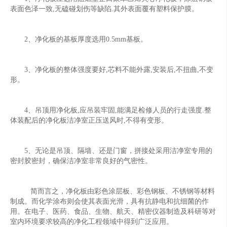
表面色泽一致,无磕碰划伤等缺陷.其外表面覆有塑料保护膜。
2、净化板的基板厚度选用0.5mm基板。
3、净化板的整体强度要好,芯料不能外露,安装后,不扭曲,不变
形。
4、吊顶用净化板,应吊装牢固,能满足检修人员的行走强度.整
体装配后的净化板洁净室正压送风时,不得有变形。
5、无论是吊顶、隔墙、还是门窗，拼接处采用洁净室专用的
密封胶密封，确保洁净室非常良好的气密性。
简而言之，净化板由彩色涂层板、彩色钢板、不锈钢等材料
制成。而化学涂布则会使其表面光滑，具有抗静电和抗细菌的作
用。在电子、医药、食品、生物、航天、精密仪器制造及科研等对
室内环境要求较高的净化工程领域中得到广泛应用。