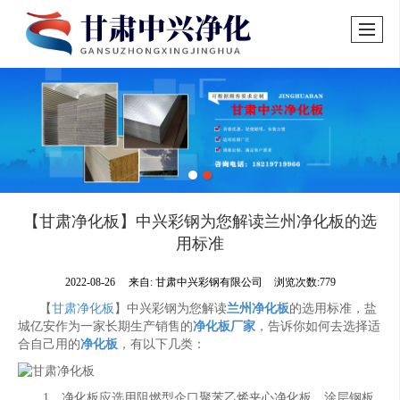
【甘肃净化板】中兴彩钢为您解读兰州净化板的选
用标准
2022-08-26
来自:
甘肃中兴彩钢有限公司
浏览次数:779
【
甘肃净化板
】中兴彩钢为您解读
兰州净化板
的选用标准，盐
城亿安作为一家长期生产销售的
净化板厂家
，告诉你如何去选择适
合自己用的
净化板
，有以下几类：
1、净化板应选用阻燃型企口聚苯乙烯夹心净化板，涂层钢板