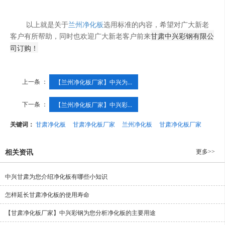
以上就是关于
兰州净化板
选用标准的内容，希望对广大新老
客户有所帮助，同时也欢迎广大新老客户前来
甘肃
中兴
彩钢
有限公
司
订购！
上一条 ：
【兰州净化板厂家】中兴为...
下一条 ：
【兰州净化板厂家】中兴彩...
关键词：
甘肃净化板
甘肃净化板厂家
兰州净化板
甘肃净化板厂家
更多>>
相关资讯
中兴甘肃为您介绍净化板有哪些小知识
怎样延长甘肃净化板的使用寿命
【甘肃净化板厂家】中兴彩钢为您分析净化板的主要用途