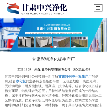
甘肃彩钢净化板生产厂
2022-11-29
来自:
甘肃中兴彩钢有限公司
浏览次数:668
甘肃中兴彩钢有限公司带您一起了解
甘肃彩钢净化板生产厂
的信
息,硅岩
净化板
的主要特点是板面平整，无明显划痕；表面光滑，
无松动现象；耐腐蚀性强、耐高温、抗冲击等。硅岩净化板以硅岩
粉为面层，结构硅岩为芯层，用特种粘结剂复合而成的一种结构
板，属于具有较强防火效果的洁净板。硅岩净化板采用高温高压工
艺制作而成。硅岩净化板以彩钢压型板为面层，结构硅岩为芯层，
用特种粘结剂复合而成的一种结构板，属于具有较强防火效果的洁