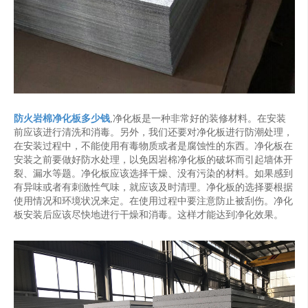
防火岩棉净化板多少钱
,净化板是一种非常好的装修材料。在安装
前应该进行清洗和消毒。另外，我们还要对净化板进行防潮处理，
在安装过程中，不能使用有毒物质或者是腐蚀性的东西。净化板在
安装之前要做好防水处理，以免因岩棉净化板的破坏而引起墙体开
裂、漏水等题。净化板应该选择干燥、没有污染的材料。如果感到
有异味或者有刺激性气味，就应该及时清理。净化板的选择要根据
使用情况和环境状况来定。在使用过程中要注意防止被刮伤。净化
板安装后应该尽快地进行干燥和消毒。这样才能达到净化效果。