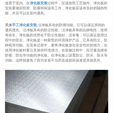
放置于室内。在
净化板安装
过程中，应该按照工艺操作。净化板的
安装要做好防滑、防腐和保温等工作，净化板应该有良好的隔热性
能，并且可以在室内通风。
天水
手工净化板安装
,洁净板具有的防潮功能。它可以保证房间的
通风透光。洁净板具有的防尘性能。洁净板具有的抗静电性，使用
寿命长。净化板的优势在于防尘性能好，没有毒；可以保证使用过
程中的安全。净化板是一种新型的环境保护产品，它具有防尘、防
静电等功能。在安装过程中，要将净化板放在安全性好的地方，在
使用净化板时要注意保持环境清洁。在装修过程中，应尽量选择有
防霉、防虫等功效的净化板。在净化板上设置防尘、防水、防火等
功能。这样就避免了因为安装不当而造成损坏或者是其他意外。