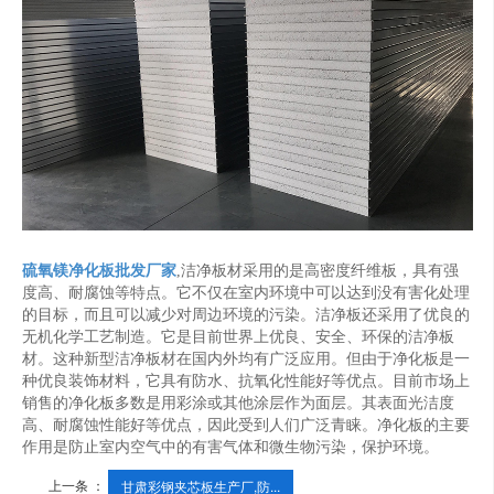
硫氧镁净化板批发厂家
,洁净板材采用的是高密度纤维板，具有强
度高、耐腐蚀等特点。它不仅在室内环境中可以达到没有害化处理
的目标，而且可以减少对周边环境的污染。洁净板还采用了优良的
无机化学工艺制造。它是目前世界上优良、安全、环保的洁净板
材。这种新型洁净板材在国内外均有广泛应用。但由于净化板是一
种优良装饰材料，它具有防水、抗氧化性能好等优点。目前市场上
销售的净化板多数是用彩涂或其他涂层作为面层。其表面光洁度
高、耐腐蚀性能好等优点，因此受到人们广泛青睐。净化板的主要
作用是防止室内空气中的有害气体和微生物污染，保护环境。
上一条 ：
甘肃彩钢夹芯板生产厂,防...