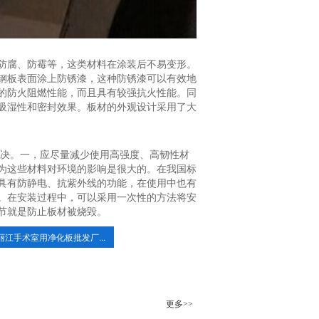
防腐、防霉等，这类材料在涂装后不易变形。
在钢板表面涂上防锈漆，这种防锈漆可以有效地
的防火阻燃性能，而且具有较强抗火性能。同
吸湿性和密封效果。板材的外观设计采用了大
解决。一，应尽量减少使用高强度、高韧性材
为这些材料对环境的影响是很大的。在我国标
具有防静电、抗紫外线的功能，在使用中也有
。在安装过程中，可以采用一次性的方法将安
节就是防止板材被烧毁。
丽江手术室用净化板批发厂...
更多>>