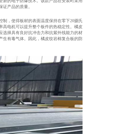
全新的电子防爆技术。该款产品在安装时采用
保证产品的质量。
控制，使得板材的表面温度保持在零下20摄氏
率高电机可以提升整个板件的热稳定性。橘皮
应选择具有良好抗冲击力和抗紫外线能力的材
产生有毒气体。因此，橘皮纹岩棉复合板的防