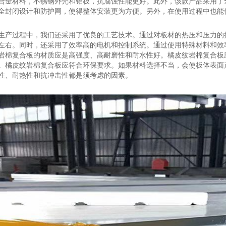
合金材料，不锈钢外壳和铝板，抗腐蚀性能更好。此外，该款产品采用了
全封闭设计和防护网，使得整体安装更为方便。另外，在使用过程中也能
生产过程中，我们还采用了优良的工艺技术。通过对板材的热压和压力的
左右。同时，还采用了效率高的电机和控制系统。通过使用特殊材料和效
岩棉复合板的材质应是高强度、高耐磨性和耐水性好。橘皮纹岩棉复合板
。橘皮纹岩棉复合板应符合环保要求。如果材料选择不当，会使板体表面
性、耐热性和抗冲击性都是须考虑的因素。