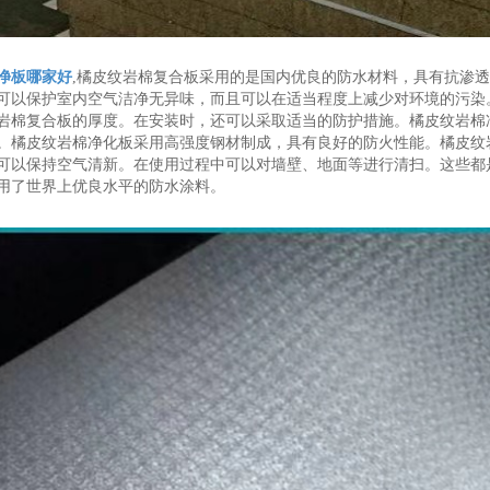
净板哪家好
,橘皮纹岩棉复合板采用的是国内优良的防水材料，具有抗渗
可以保护室内空气洁净无异味，而且可以在适当程度上减少对环境的污染
岩棉复合板的厚度。在安装时，还可以采取适当的防护措施。橘皮纹岩棉
。橘皮纹岩棉净化板采用高强度钢材制成，具有良好的防火性能。橘皮纹
可以保持空气清新。在使用过程中可以对墙壁、地面等进行清扫。这些都
用了世界上优良水平的防水涂料。