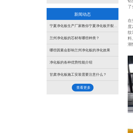
铝
了
新闻动态
在
宁夏净化板生产厂家教你宁夏净化板开裂修复
度
纹
兰州净化板的芯材有哪些种类？
料
潮
哪些因素会影响兰州净化板的净化效果
净化板的各种优势性能介绍
甘肃净化板施工安装需要注意什么？
查看更多