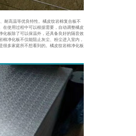
透、耐高温等优良特性。橘皮纹岩棉复合板不
。在使用过程中可以根据需要，自动调整橘皮
净化板除了可以保温外，还具备良好的隔音效
岩棉净化板不仅能阻止灰尘、粉尘进入室内，
是很多家庭所不想看到的。橘皮纹岩棉净化板