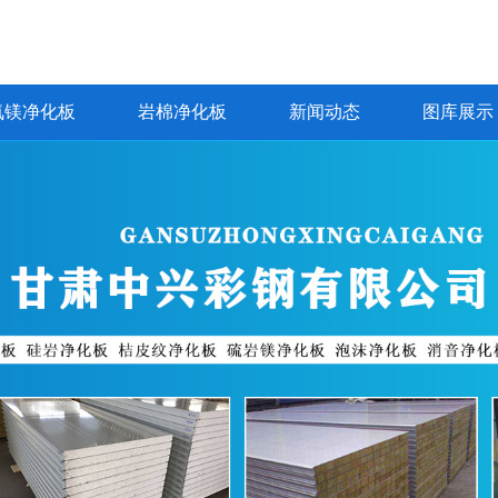
氧镁净化板
岩棉净化板
新闻动态
图库展示