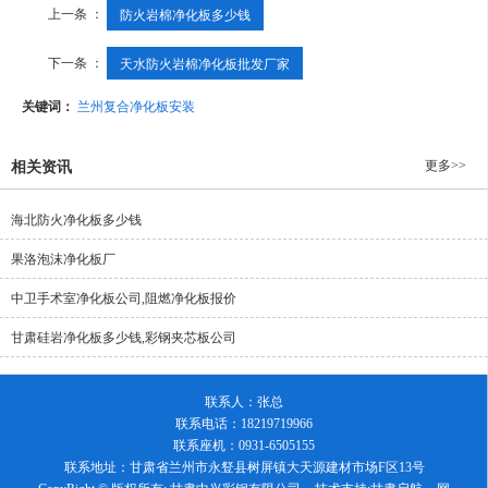
上一条 ：
防火岩棉净化板多少钱
下一条 ：
天水防火岩棉净化板批发厂家
关键词：
兰州复合净化板安装
更多>>
相关资讯
海北防火净化板多少钱
果洛泡沫净化板厂
中卫手术室净化板公司,阻燃净化板报价
甘肃硅岩净化板多少钱,彩钢夹芯板公司
联系人：张总
联系电话：18219719966
联系座机：0931-6505155
联系地址：甘肃省兰州市永豋县树屏镇大天源建材市场F区13号