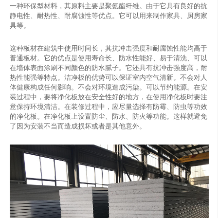
一种环保型材料，其原料主要是聚氨酯纤维。由于它具有良好的抗
静电性、耐热性、耐腐蚀性等优点。它可以用来制作家具、厨房家
具等。
这种板材在建筑中使用时间长，其抗冲击强度和耐腐蚀性能均高于
普通板材。它的优点是使用寿命长、防水性能好、易于清洗、可以
在墙体表面涂刷不同颜色的防水腻子。它还具有抗冲击强度高，耐
热性能强等特点。洁净板的优势可以保证室内空气清新。不会对人
体健康构成任何影响。不会对环境造成污染。可以节约能源。在安
装过程中，要将净化板放在安全性好的地方，在使用净化板时要注
意保持环境清洁。在装修过程中，应尽量选择有防霉、防虫等功效
的净化板。在净化板上设置防尘、防水、防火等功能。这样就避免
了因为安装不当而造成损坏或者是其他意外。