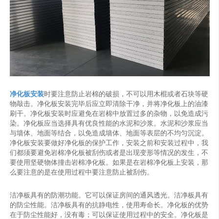
净化板安装
时要注意防止岩棉的破损，不可以用木棍或者石块等硬
物敲击。净化板安装完毕后应立即清除干净，并将净化板上的油漆
刷干。净化板安装时应避免在岩棉中放置过多的杂物，以免造成污
染。净化板应当选择具有优良性能的水泥和沙浆。水泥和沙浆应当
与墙体、地面等结合，以免造成墙体、地面等表层的不均匀沉淀。
净化板安装要做好净化板的保护工作，安装之前和安装过程中，我
们都须要避免岩棉净化板被刮伤或者是出现变形等情况的发生，不
要使用坚硬物体撞击岩棉净化板。如果是在岩棉净化板上安装，那
么要注意的是在使用过程中要注意防止被刮伤。
洁净板具有的防潮功能。它可以保证房间的通风透光。洁净板具有
的防尘性能。洁净板具有的抗静电性，使用寿命长。净化板的优势
在于防尘性能好，没有毒；可以保证使用过程中的安全。净化板是