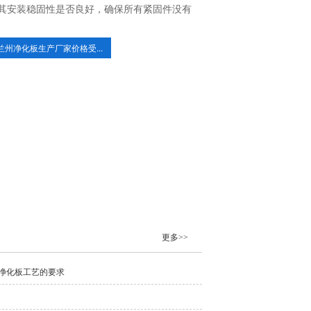
其安装稳固性是否良好，确保所有紧固件没有
兰州净化板生产厂家价格受...
更多>>
净化板工艺的要求