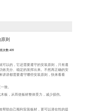
的原则
览次数:409
就可以的，它还需要遵守的安装原则，只有遵
功效充分、稳定的发挥出来。不然再正确的安
来讲讲都需要遵守哪些安装原则，快来看看
证一致。
木板，从而使板材整体受力，减少损伤。
帮助自己顺利安装板材，更可以潜在性的提