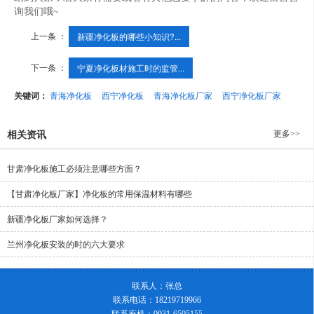
询我们哦~
上一条 ：
新疆净化板的哪些小知识?...
下一条 ：
宁夏净化板材施工时的监管...
关键词：
青海净化板
西宁净化板
青海净化板厂家
西宁净化板厂家
更多>>
相关资讯
甘肃净化板施工必须注意哪些方面？
【甘肃净化板厂家】净化板的常用保温材料有哪些
新疆净化板厂家如何选择？
兰州净化板安装的时的六大要求
联系人：张总
联系电话：18219719966