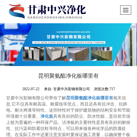
昆明聚氨酯净化板哪里有
2022-07-22
来自:
甘肃中兴彩钢有限公司
浏览次数:717
甘肃中兴彩钢有限公司带你了解
昆明聚氨酯净化板哪里有
相关信
息,它不仅具有耐高温、耐腐蚀等优点，而且还具有抗冲击、抗静
电、耐火烤漆等特性。这些特性对于保护建筑物的结构安全和节能
环境都十分重要。
净化板
具有良好的防尘、防水性能，是目前市场
上较为普遍的一种环保产品。洁净板的主要特性是具有良好的耐候
性、抗污染和防霉抗蛀等特点，可以用来做各种化学品的防腐处
理。在实际工作中还要注意安装时要保证施工质量，以确保整个板