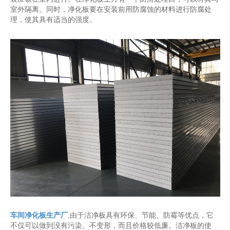
室外隔离。同时，净化板要在安装前用防腐蚀的材料进行防腐处
理，使其具有适当的强度。
车间净化板生产厂
,由于洁净板具有环保、节能、防霉等优点，它
不仅可以做到没有污染、不变形，而且价格较低廉。洁净板的使