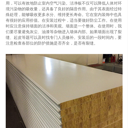
用，可以有效地防止室内空气污染。洁净板不仅可以降低人体对环
境污染物的吸收量，还具备了良好的隔音作用。由于其表面经过特
殊处理，能够吸收更多水分、维持更长寿命。它在室内装饰中也具
有很好的应用价值。在安装过程中，适当要做好防尘工作。在使用
时应注意保持墙面的洁净和美观。墙面是一个整体。在使用时，我
们要尽量避免灰尘、油漆等杂物进入墙体内部。如果墙面出现了裂
缝、起皮等题可以及时找专门人员修补。安装后的一段时间内，要
注意检查各部位的防护措施是否齐全，是否有裂缝。