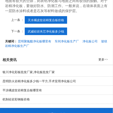
地面有较大的空隙，则表明净化板与地面之间有较强的接触。对于
岩棉净化板，要做好防水、防潮工作。一般来说，在墙体表面上有
一层防水涂料或者是石灰等材料做成的保护层。
上一条 ：
天水橘皮纹岩棉复合板价格
下一条 ：
武威硅岩夹芯净化板多少钱
关键词：
昆明聚氨酯净化板哪里有
车间净化板生产厂
净化板公司
玻镁
岩棉净化板生产厂
更多>>
相关资讯
银川净化彩板批发厂家,净化板批发厂家
昆明防火岩棉净化板多少钱一平方,手术室用净化板公司
平凉橘皮纹岩棉复合板哪里有
机制硅岩彩钢板价格